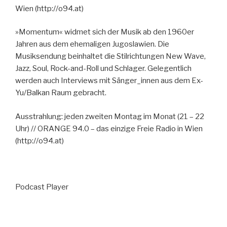
Wien (http://o94.at)
»Momentum« widmet sich der Musik ab den 1960er
Jahren aus dem ehemaligen Jugoslawien. Die
Musiksendung beinhaltet die Stilrichtungen New Wave,
Jazz, Soul, Rock-and-Roll und Schlager. Gelegentlich
werden auch Interviews mit Sänger_innen aus dem Ex-
Yu/Balkan Raum gebracht.
Ausstrahlung: jeden zweiten Montag im Monat (21 – 22
Uhr) // ORANGE 94.0 – das einzige Freie Radio in Wien
(http://o94.at)
Podcast Player