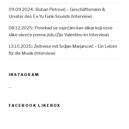
09.09.2024:: Boban Petrović – Geschäftsmann &
Urvater des Ex-Yu Funk-Sounds (Interview)
08.12.2025:: Ponekad se osjećam kao slikar koji nove
slike okreće prema zidu (Zijo Valentino im Interview)
13.10.2025:: Zeitreise mit Srdjan Marjanović – Ein Leben
für die Musik (Interview)
INSTAGRAM
…
FACEBOOK LIKEBOX