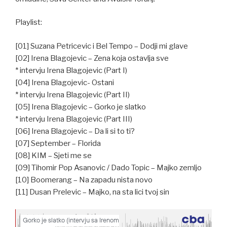
Playlist:
[01] Suzana Petricevic i Bel Tempo – Dodji mi glave
[02] Irena Blagojevic – Zena koja ostavlja sve
* intervju Irena Blagojevic (Part I)
[04] Irena Blagojevic- Ostani
* intervju Irena Blagojevic (Part II)
[05] Irena Blagojevic – Gorko je slatko
* intervju Irena Blagojevic (Part III)
[06] Irena Blagojevic – Da li si to ti?
[07] September – Florida
[08] KIM – Sjeti me se
[09] Tihomir Pop Asanovic / Dado Topic – Majko zemljo
[10] Boomerang – Na zapadu nista novo
[11] Dusan Prelevic – Majko, na sta lici tvoj sin