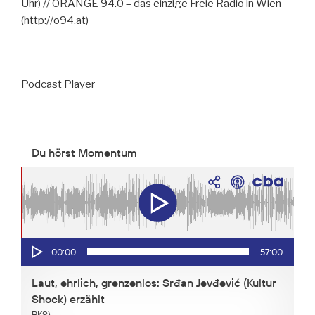
Uhr) // ORANGE 94.0 – das einzige Freie Radio in Wien
(http://o94.at)
Podcast Player