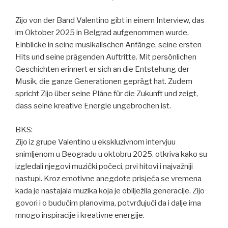
Zijo von der Band Valentino gibt in einem Interview, das
im Oktober 2025 in Belgrad aufgenommen wurde,
Einblicke in seine musikalischen Anfänge, seine ersten
Hits und seine prägenden Auftritte. Mit persönlichen
Geschichten erinnert er sich an die Entstehung der
Musik, die ganze Generationen geprägt hat. Zudem
spricht Zijo über seine Pläne für die Zukunft und zeigt,
dass seine kreative Energie ungebrochen ist.
BKS:
Zijo iz grupe Valentino u ekskluzivnom intervjuu
snimljenom u Beogradu u oktobru 2025. otkriva kako su
izgledali njegovi muzički počeci, prvi hitovi i najvažniji
nastupi. Kroz emotivne anegdote prisjeća se vremena
kada je nastajala muzika koja je obilježila generacije. Zijo
govori i o budućim planovima, potvrđujući da i dalje ima
mnogo inspiracije i kreativne energije.