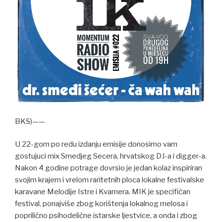
BKS)——
U 22-gom po redu izdanju emisije donosimo vam
gostujuci mix Smedjeg Secera, hrvatskog DJ-a i digger-a.
Nakon 4 godine potrage dovrsio je jedan kolaz inspiriran
svojim krajem i vrelom raritetnih ploca lokalne festivalske
karavane Melodije Istre i Kvarnera. MIK je specifičan
festival, ponajviše zbog korištenja lokalnog melosa i
poprilično psihodelične istarske ljestvice, a onda i zbog