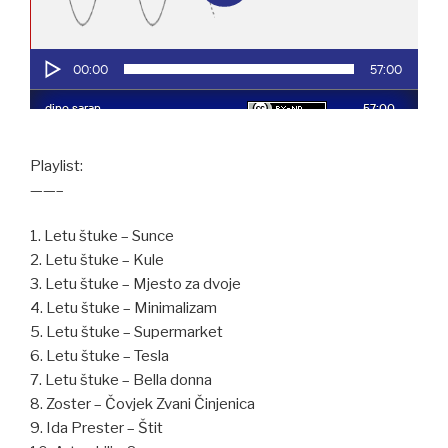
Playlist:
——–
1. Letu štuke – Sunce
2. Letu štuke – Kule
3. Letu štuke – Mjesto za dvoje
4. Letu štuke – Minimalizam
5. Letu štuke – Supermarket
6. Letu štuke – Tesla
7. Letu štuke – Bella donna
8. Zoster – Čovjek Zvani Činjenica
9. Ida Prester – Štit