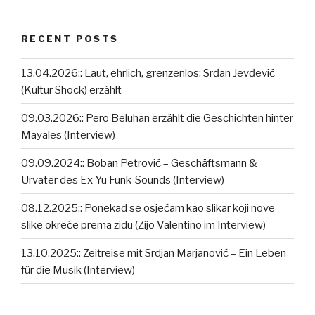
RECENT POSTS
13.04.2026:: Laut, ehrlich, grenzenlos: Srđan Jevđević
(Kultur Shock) erzählt
09.03.2026:: Pero Beluhan erzählt die Geschichten hinter
Mayales (Interview)
09.09.2024:: Boban Petrović – Geschäftsmann &
Urvater des Ex-Yu Funk-Sounds (Interview)
08.12.2025:: Ponekad se osjećam kao slikar koji nove
slike okreće prema zidu (Zijo Valentino im Interview)
13.10.2025:: Zeitreise mit Srdjan Marjanović – Ein Leben
für die Musik (Interview)