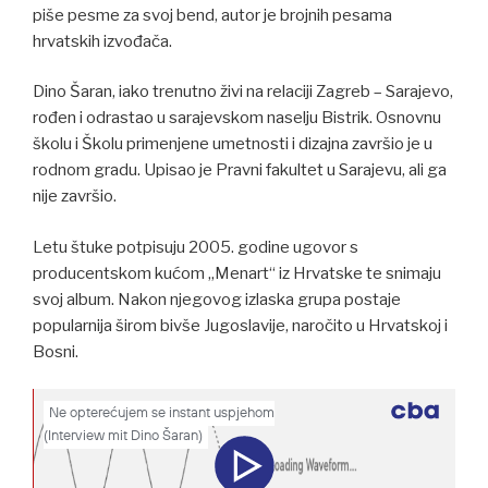
piše pesme za svoj bend, autor je brojnih pesama
hrvatskih izvođača.
Dino Šaran, iako trenutno živi na relaciji Zagreb – Sarajevo,
rođen i odrastao u sarajevskom naselju Bistrik. Osnovnu
školu i Školu primenjene umetnosti i dizajna završio je u
rodnom gradu. Upisao je Pravni fakultet u Sarajevu, ali ga
nije završio.
Letu štuke potpisuju 2005. godine ugovor s
producentskom kućom „Menart“ iz Hrvatske te snimaju
svoj album. Nakon njegovog izlaska grupa postaje
popularnija širom bivše Jugoslavije, naročito u Hrvatskoj i
Bosni.