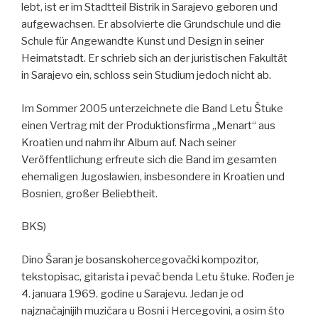
lebt, ist er im Stadtteil Bistrik in Sarajevo geboren und
aufgewachsen. Er absolvierte die Grundschule und die
Schule für Angewandte Kunst und Design in seiner
Heimatstadt. Er schrieb sich an der juristischen Fakultät
in Sarajevo ein, schloss sein Studium jedoch nicht ab.
Im Sommer 2005 unterzeichnete die Band Letu Štuke
einen Vertrag mit der Produktionsfirma „Menart“ aus
Kroatien und nahm ihr Album auf. Nach seiner
Veröffentlichung erfreute sich die Band im gesamten
ehemaligen Jugoslawien, insbesondere in Kroatien und
Bosnien, großer Beliebtheit.
BKS)
Dino Šaran je bosanskohercegovački kompozitor,
tekstopisac, gitarista i pevač benda Letu štuke. Rođen je
4. januara 1969. godine u Sarajevu. Jedan je od
najznačajnijih muzičara u Bosni i Hercegovini, a osim što