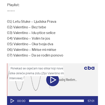
Playlist:
——–
01) Letu Stuke – Ljudska Prava
02) Valentino – Bez tebe
03) Valentino – Idu ptice selice
04) Valentino – Volim te jos
05) Valentino – Oka tvoja dva
06) Valentino – Mirise mi mirise
07) Valentino – Da se rodim ponovo