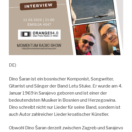
DE)
Dino Šaran ist ein bosnischer Komponist, Songwriter,
Gitarrist und Sänger der Band Letu Stuke. Er wurde am 4.
Januar 1969 in Sarajevo geboren und ist einer der
bedeutendsten Musiker in Bosnien und Herzegowina.
Dino schreibt nicht nur Lieder für seine Band, sondern ist
auch Autor zahlreicher Lieder kroatischer Künstler.
Obwohl Dino Šaran derzeit zwischen Zagreb und Sarajevo