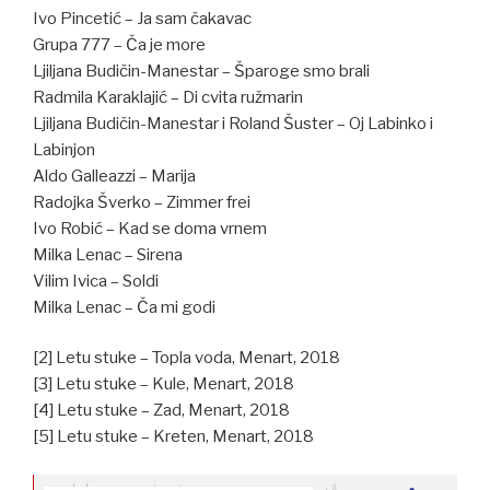
Ivo Pincetić – Ja sam čakavac
Grupa 777 – Ča je more
Ljiljana Budičin-Manestar – Šparoge smo brali
Radmila Karaklajić – Di cvita ružmarin
Ljiljana Budičin-Manestar i Roland Šuster – Oj Labinko i
Labinjon
Aldo Galleazzi – Marija
Radojka Šverko – Zimmer frei
Ivo Robić – Kad se doma vrnem
Milka Lenac – Sirena
Vilim Ivica – Soldi
Milka Lenac – Ča mi godi
[2] Letu stuke – Topla voda, Menart, 2018
[3] Letu stuke – Kule, Menart, 2018
[4] Letu stuke – Zad, Menart, 2018
[5] Letu stuke – Kreten, Menart, 2018