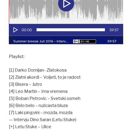
Playlist:
[1] Darko Domijan- Zlatokosa
[2] Zlatni akordi – Voljeti, to je radost
[3] Bisera – Jutro
[4] Leo Martin – Ima vremena
[5] Boban Petrovic – Svetski osmeh
[6] Belo belo – ruzicasta bluza
[7] Laki pingvini – mozda, mozda
— Intervju Dino Saran (Letu Stuke)
[+] Letu Stuke – Ulice