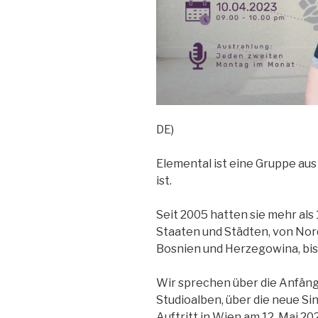
DE)
Elemental ist eine Gruppe aus
ist.
Seit 2005 hatten sie mehr al
Staaten und Städten, von Nor
Bosnien und Herzegowina, bis
Wir sprechen über die Anfänge
Studioalben, über die neue Si
Auftritt in Wien am 12. Mai 20