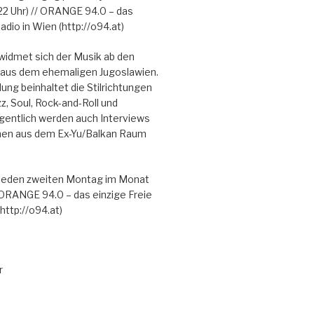
22 Uhr) // ORANGE 94.0 – das
adio in Wien (http://o94.at)
dmet sich der Musik ab den
 aus dem ehemaligen Jugoslawien.
ng beinhaltet die Stilrichtungen
, Soul, Rock-and-Roll und
gentlich werden auch Interviews
nen aus dem Ex-Yu/Balkan Raum
 jeden zweiten Montag im Monat
// ORANGE 94.0 – das einzige Freie
http://o94.at)
r