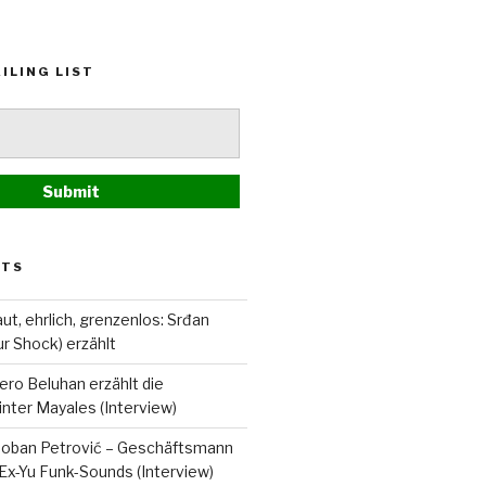
ILING LIST
STS
ut, ehrlich, grenzenlos: Srđan
ur Shock) erzählt
ero Beluhan erzählt die
nter Mayales (Interview)
Boban Petrović – Geschäftsmann
Ex-Yu Funk-Sounds (Interview)