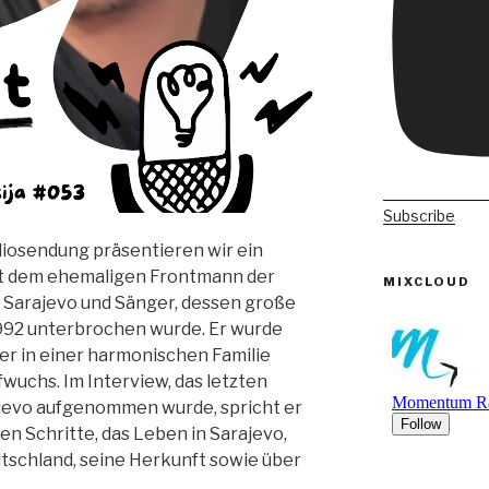
Subscribe
diosendung präsentieren wir ein
it dem ehemaligen Frontmann der
MIXCLOUD
 Sarajevo und Sänger, dessen große
1992 unterbrochen wurde. Er wurde
er in einer harmonischen Familie
wuchs. Im Interview, das letzten
evo aufgenommen wurde, spricht er
en Schritte, das Leben in Sarajevo,
eutschland, seine Herkunft sowie über