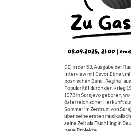
DE) In der 53. Ausgabe der Ra
Interview mit Davor Ebner, m
bosnischen Band „Regina“ aus
Popularität durch den Krieg 
1972 in Sarajevo geboren, wo 
österreichischer Herkunft auf
Sommer im Zentrum von Saraj
über seine ersten musikalisch
seine Zeit als Flüchtling in D
neue Projekte…