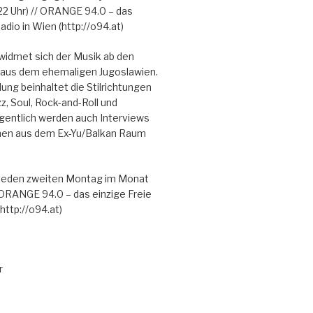
22 Uhr) // ORANGE 94.0 – das
adio in Wien (http://o94.at)
dmet sich der Musik ab den
 aus dem ehemaligen Jugoslawien.
ng beinhaltet die Stilrichtungen
, Soul, Rock-and-Roll und
gentlich werden auch Interviews
nen aus dem Ex-Yu/Balkan Raum
 jeden zweiten Montag im Monat
// ORANGE 94.0 – das einzige Freie
http://o94.at)
r