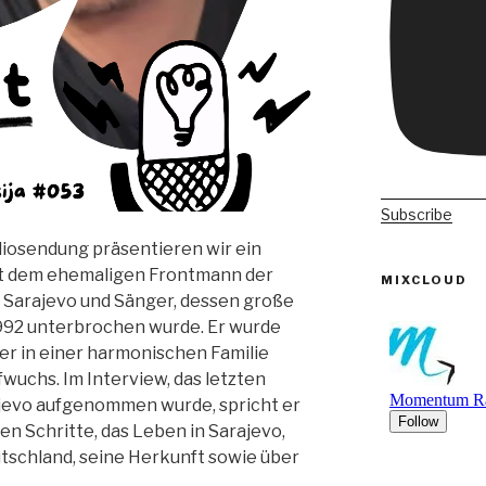
Subscribe
diosendung präsentieren wir ein
it dem ehemaligen Frontmann der
MIXCLOUD
 Sarajevo und Sänger, dessen große
1992 unterbrochen wurde. Er wurde
er in einer harmonischen Familie
wuchs. Im Interview, das letzten
evo aufgenommen wurde, spricht er
en Schritte, das Leben in Sarajevo,
eutschland, seine Herkunft sowie über