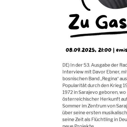
DE) In der 53. Ausgabe der Ra
Interview mit Davor Ebner, m
bosnischen Band „Regina“ aus
Popularität durch den Krieg 
1972 in Sarajevo geboren, wo 
österreichischer Herkunft auf
Sommer im Zentrum von Saraj
über seine ersten musikalisch
seine Zeit als Flüchtling in D
neue Projekte…