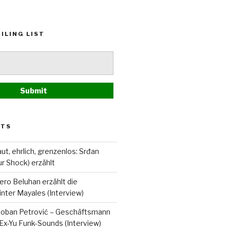
ILING LIST
STS
ut, ehrlich, grenzenlos: Srđan
ur Shock) erzählt
ero Beluhan erzählt die
nter Mayales (Interview)
Boban Petrović – Geschäftsmann
Ex-Yu Funk-Sounds (Interview)