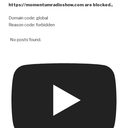
k
https://momentumradioshow.com are blocked..
Domain code: global
Reason code: forbidden
No posts found.