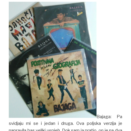
Bajaga: Pa
svidjaju mi se i jedan i druga. Ova poljska verzija je
napravila bas veliki uspjeh. Dok sam ja pratio, on je na dva