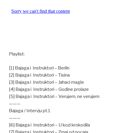
Playlist:
[1] Bajaga i Instruktori – Berlin
[2] Bajaga i Instruktori – Tisina
[3] Bajaga i Instruktori – Jahaci magle
[4] Bajaga i Instruktori – Godine prolaze
[5] Bajaga i Instruktori – Verujem, ne verujem
———
Bajaga / Intervju pt.1
———
[6] Bajaga i Instruktori – U kozi krokodila
[7] Bajaga i Instruktori – Zmaj od nocaja