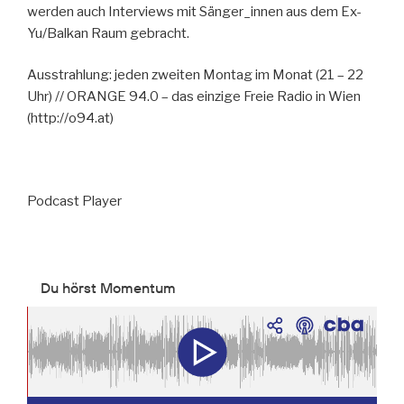
werden auch Interviews mit Sänger_innen aus dem Ex-
Yu/Balkan Raum gebracht.
Ausstrahlung: jeden zweiten Montag im Monat (21 – 22
Uhr) // ORANGE 94.0 – das einzige Freie Radio in Wien
(http://o94.at)
Podcast Player