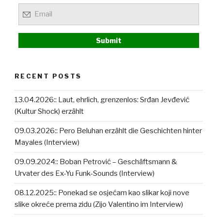
RECENT POSTS
13.04.2026:: Laut, ehrlich, grenzenlos: Srđan Jevđević
(Kultur Shock) erzählt
09.03.2026:: Pero Beluhan erzählt die Geschichten hinter
Mayales (Interview)
09.09.2024:: Boban Petrović – Geschäftsmann &
Urvater des Ex-Yu Funk-Sounds (Interview)
08.12.2025:: Ponekad se osjećam kao slikar koji nove
slike okreće prema zidu (Zijo Valentino im Interview)