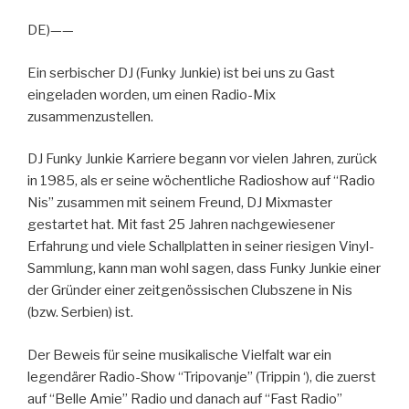
DE)——
Ein serbischer DJ (Funky Junkie) ist bei uns zu Gast
eingeladen worden, um einen Radio-Mix
zusammenzustellen.
DJ Funky Junkie Karriere begann vor vielen Jahren, zurück
in 1985, als er seine wöchentliche Radioshow auf “Radio
Nis” zusammen mit seinem Freund, DJ Mixmaster
gestartet hat. Mit fast 25 Jahren nachgewiesener
Erfahrung und viele Schallplatten in seiner riesigen Vinyl-
Sammlung, kann man wohl sagen, dass Funky Junkie einer
der Gründer einer zeitgenössischen Clubszene in Nis
(bzw. Serbien) ist.
Der Beweis für seine musikalische Vielfalt war ein
legendärer Radio-Show “Tripovanje” (Trippin ‘), die zuerst
auf “Belle Amie” Radio und danach auf “Fast Radio”