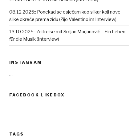
08.12.2025:: Ponekad se osjećam kao slikar koji nove
slike okreće prema zidu (Zijo Valentino im Interview)
13.10.2025:: Zeitreise mit Srdjan Marjanović – Ein Leben
für die Musik (Interview)
INSTAGRAM
…
FACEBOOK LIKEBOX
TAGS