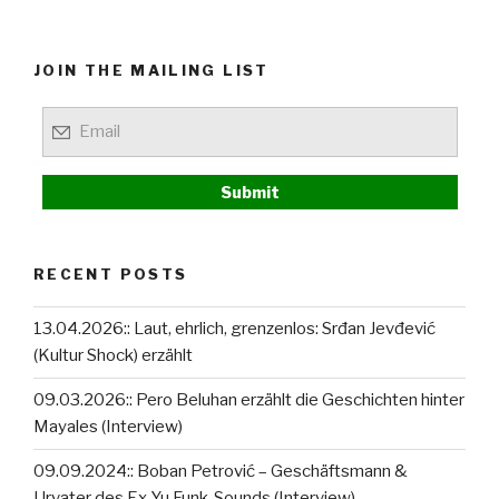
JOIN THE MAILING LIST
RECENT POSTS
13.04.2026:: Laut, ehrlich, grenzenlos: Srđan Jevđević
(Kultur Shock) erzählt
09.03.2026:: Pero Beluhan erzählt die Geschichten hinter
Mayales (Interview)
09.09.2024:: Boban Petrović – Geschäftsmann &
Urvater des Ex-Yu Funk-Sounds (Interview)