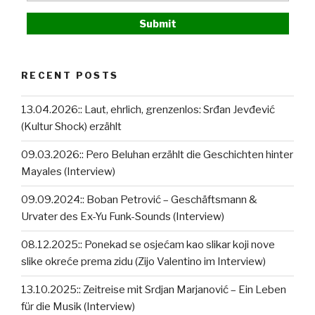
RECENT POSTS
13.04.2026:: Laut, ehrlich, grenzenlos: Srđan Jevđević
(Kultur Shock) erzählt
09.03.2026:: Pero Beluhan erzählt die Geschichten hinter
Mayales (Interview)
09.09.2024:: Boban Petrović – Geschäftsmann &
Urvater des Ex-Yu Funk-Sounds (Interview)
08.12.2025:: Ponekad se osjećam kao slikar koji nove
slike okreće prema zidu (Zijo Valentino im Interview)
13.10.2025:: Zeitreise mit Srdjan Marjanović – Ein Leben
für die Musik (Interview)