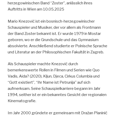
herzegowinischen Band “Zoster”, anlässlich ihres
Auftritts in Wien am 10.05.2025
Mario Knezović ist ein bosnisch-herzegowinischer
Schauspieler und Musiker, der vor allem als Frontmann
der Band Zoster bekannt ist. Er wurde 1979 in Mostar
geboren, wo er die Grundschule und das Gymnasium
absolvierte. Anschließend studierte er Polnische Sprache
und Literatur an der Philosophischen Fakultät in Zagreb.
Als Schauspieler machte Knezović durch
bemerkenswerte Rollen in Filmen und Serien wie Quo
Vadis, Aida? (2020), Kljun, Djeca, Cirkus Columbia und
“Gott existiert”, “Ihr Name ist Petrunija” auf sich
aufmerksam. Seine Schauspielkarriere begann im Jahr
1994, seither ist er ein bekanntes Gesicht der regionalen
Kinematografie.
Im Jahr 2000 gründete er gemeinsam mit Dražan Planinić