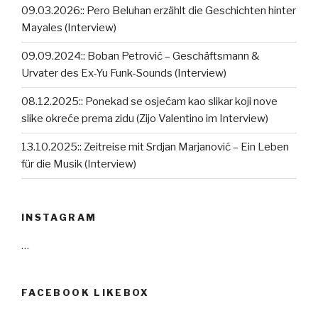
09.03.2026:: Pero Beluhan erzählt die Geschichten hinter
Mayales (Interview)
09.09.2024:: Boban Petrović – Geschäftsmann &
Urvater des Ex-Yu Funk-Sounds (Interview)
08.12.2025:: Ponekad se osjećam kao slikar koji nove
slike okreće prema zidu (Zijo Valentino im Interview)
13.10.2025:: Zeitreise mit Srdjan Marjanović – Ein Leben
für die Musik (Interview)
INSTAGRAM
…
FACEBOOK LIKEBOX