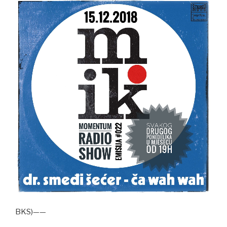
BKS)——