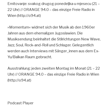
Emitovanje: svakog drugog ponedeljka u mjesecu (21 –
22 Uhr) // ORANGE 94.0 – das einzige Freie Radio in
Wien (http://o94.at)
»Momentum« widmet sich der Musik ab den 1960er
Jahren aus dem ehemaligen Jugoslawien. Die
Musiksendung beinhaltet die Stilrichtungen New Wave,
Jazz, Soul, Rock-and-Roll und Schlager. Gelegentlich
werden auch Interviews mit Sänger_innen aus dem Ex-
Yu/Balkan Raum gebracht.
Ausstrahlung: jeden zweiten Montag im Monat (21 – 22
Uhr) // ORANGE 94.0 – das einzige Freie Radio in Wien
(http://o94.at)
Podcast Player