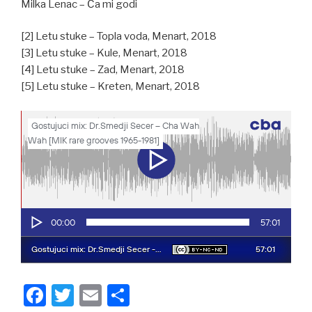
Milka Lenac – Ča mi godi
[2] Letu stuke – Topla voda, Menart, 2018
[3] Letu stuke – Kule, Menart, 2018
[4] Letu stuke – Zad, Menart, 2018
[5] Letu stuke – Kreten, Menart, 2018
F
T
E
S