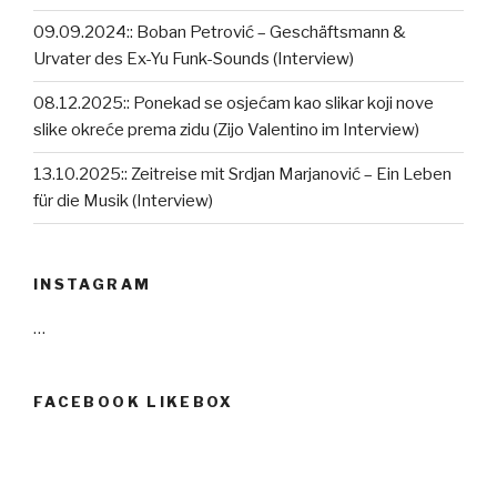
09.09.2024:: Boban Petrović – Geschäftsmann &
Urvater des Ex-Yu Funk-Sounds (Interview)
08.12.2025:: Ponekad se osjećam kao slikar koji nove
slike okreće prema zidu (Zijo Valentino im Interview)
13.10.2025:: Zeitreise mit Srdjan Marjanović – Ein Leben
für die Musik (Interview)
INSTAGRAM
…
FACEBOOK LIKEBOX