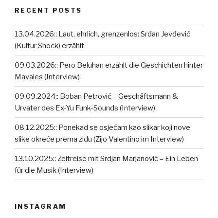
RECENT POSTS
13.04.2026:: Laut, ehrlich, grenzenlos: Srđan Jevđević
(Kultur Shock) erzählt
09.03.2026:: Pero Beluhan erzählt die Geschichten hinter
Mayales (Interview)
09.09.2024:: Boban Petrović – Geschäftsmann &
Urvater des Ex-Yu Funk-Sounds (Interview)
08.12.2025:: Ponekad se osjećam kao slikar koji nove
slike okreće prema zidu (Zijo Valentino im Interview)
13.10.2025:: Zeitreise mit Srdjan Marjanović – Ein Leben
für die Musik (Interview)
INSTAGRAM