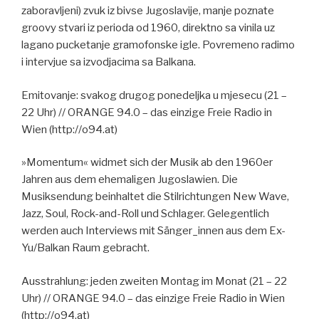
zaboravljeni) zvuk iz bivse Jugoslavije, manje poznate
groovy stvari iz perioda od 1960, direktno sa vinila uz
lagano pucketanje gramofonske igle. Povremeno radimo
i intervjue sa izvodjacima sa Balkana.
Emitovanje: svakog drugog ponedeljka u mjesecu (21 –
22 Uhr) // ORANGE 94.0 – das einzige Freie Radio in
Wien (http://o94.at)
»Momentum« widmet sich der Musik ab den 1960er
Jahren aus dem ehemaligen Jugoslawien. Die
Musiksendung beinhaltet die Stilrichtungen New Wave,
Jazz, Soul, Rock-and-Roll und Schlager. Gelegentlich
werden auch Interviews mit Sänger_innen aus dem Ex-
Yu/Balkan Raum gebracht.
Ausstrahlung: jeden zweiten Montag im Monat (21 – 22
Uhr) // ORANGE 94.0 – das einzige Freie Radio in Wien
(http://o94.at)