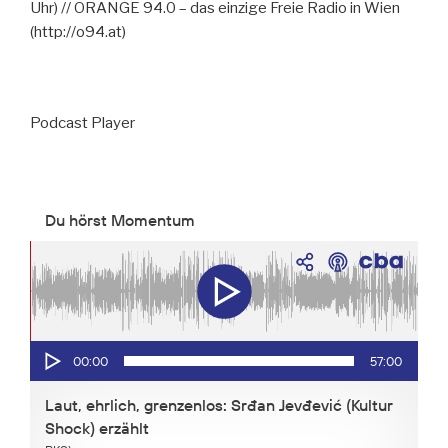
Uhr) // ORANGE 94.0 – das einzige Freie Radio in Wien
(http://o94.at)
Podcast Player