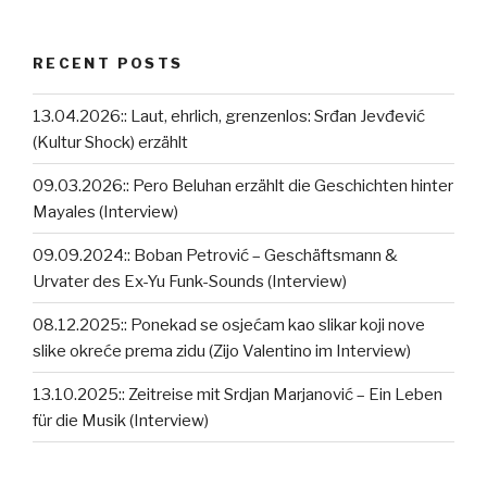
RECENT POSTS
13.04.2026:: Laut, ehrlich, grenzenlos: Srđan Jevđević
(Kultur Shock) erzählt
09.03.2026:: Pero Beluhan erzählt die Geschichten hinter
Mayales (Interview)
09.09.2024:: Boban Petrović – Geschäftsmann &
Urvater des Ex-Yu Funk-Sounds (Interview)
08.12.2025:: Ponekad se osjećam kao slikar koji nove
slike okreće prema zidu (Zijo Valentino im Interview)
13.10.2025:: Zeitreise mit Srdjan Marjanović – Ein Leben
für die Musik (Interview)