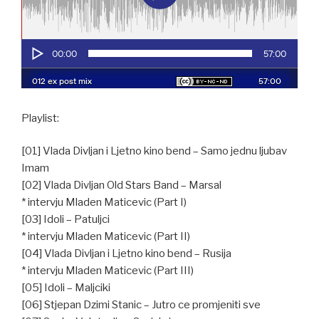
Playlist:
[01] Vlada Divljan i Ljetno kino bend – Samo jednu ljubav
Imam
[02] Vlada Divljan Old Stars Band – Marsal
* intervju Mladen Maticevic (Part I)
[03] Idoli – Patuljci
* intervju Mladen Maticevic (Part II)
[04] Vlada Divljan i Ljetno kino bend – Rusija
* intervju Mladen Maticevic (Part III)
[05] Idoli – Maljciki
[06] Stjepan Dzimi Stanic – Jutro ce promjeniti sve