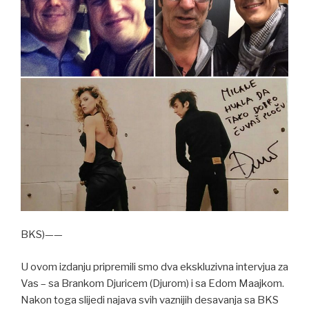
BKS)——
U ovom izdanju pripremili smo dva ekskluzivna intervjua za
Vas – sa Brankom Djuricem (Djurom) i sa Edom Maajkom.
Nakon toga slijedi najava svih vaznijih desavanja sa BKS