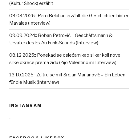
(Kultur Shock) erzählt
09.03.2026:: Pero Beluhan erzählt die Geschichten hinter
Mayales (Interview)
09.09.2024:: Boban Petrović – Geschäftsmann &
Urvater des Ex-Yu Funk-Sounds (Interview)
08.12.2025:: Ponekad se osjećam kao slikar koji nove
slike okreće prema zidu (Zijo Valentino im Interview)
13.10.2025:: Zeitreise mit Srdjan Marjanović – Ein Leben
für die Musik (Interview)
INSTAGRAM
…