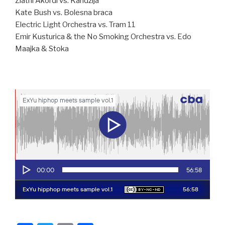
Zlatni Akordi vs. Kandzija
Kate Bush vs. Bolesna braca
Electric Light Orchestra vs. Tram 11
Emir Kusturica & the No Smoking Orchestra vs. Edo
Maajka & Stoka