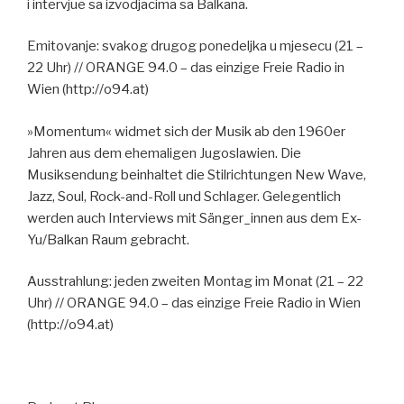
i intervjue sa izvodjacima sa Balkana.
Emitovanje: svakog drugog ponedeljka u mjesecu (21 –
22 Uhr) // ORANGE 94.0 – das einzige Freie Radio in
Wien (http://o94.at)
»Momentum« widmet sich der Musik ab den 1960er
Jahren aus dem ehemaligen Jugoslawien. Die
Musiksendung beinhaltet die Stilrichtungen New Wave,
Jazz, Soul, Rock-and-Roll und Schlager. Gelegentlich
werden auch Interviews mit Sänger_innen aus dem Ex-
Yu/Balkan Raum gebracht.
Ausstrahlung: jeden zweiten Montag im Monat (21 – 22
Uhr) // ORANGE 94.0 – das einzige Freie Radio in Wien
(http://o94.at)