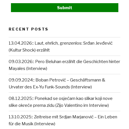
RECENT POSTS
13.04.2026:: Laut, ehrlich, grenzenlos: Srđan Jevđević
(Kultur Shock) erzählt
09.03.2026:: Pero Beluhan erzählt die Geschichten hinter
Mayales (Interview)
09.09.2024:: Boban Petrović – Geschäftsmann &
Urvater des Ex-Yu Funk-Sounds (Interview)
08.12.2025:: Ponekad se osjećam kao slikar koji nove
slike okreće prema zidu (Zijo Valentino im Interview)
13.10.2025:: Zeitreise mit Srdjan Marjanović – Ein Leben
für die Musik (Interview)