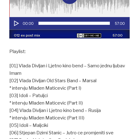
Playlist:
[01] Vlada Divljan i Ljetno kino bend – Samo jednu ljubav
Imam
[02] Vlada Divljan Old Stars Band – Marsal
* intervju Mladen Maticevic (Part I)
[03] Idoli – Patuljci
* intervju Mladen Maticevic (Part II)
[04] Vlada Divljan i Ljetno kino bend – Rusija
* intervju Mladen Maticevic (Part III)
[05] Idoli – Maljciki
[06] Stjepan Dzimi Stanic – Jutro ce promjeniti sve