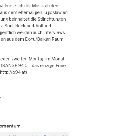
dmet sich der Musik ab den
 aus dem ehemaligen Jugoslawien.
ng beinhaltet die Stilrichtungen
, Soul, Rock-and-Roll und
gentlich werden auch Interviews
nen aus dem Ex-Yu/Balkan Raum
 jeden zweiten Montag im Monat
// ORANGE 94.0 – das einzige Freie
http://o94.at)
r